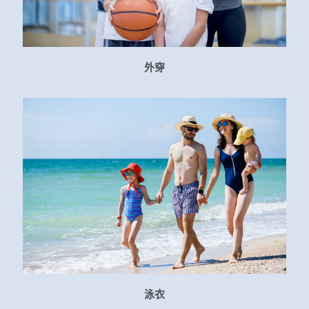
外穿
泳衣