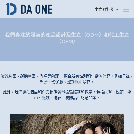
中文 (香港)
我們專注於服裝的產品設計及生產（ODM）和代工生產
（OEM）
優質胸圍、運動胸圍、內褲等內穿； 適合所有性別和年齡的外穿，例如 T裇、
外套、瑜伽服、運動服和泳衣。
此外，我們還為酒店和企業提供質量檢驗服務和採購，包括床單、枕頭、毛
巾、服裝、拖鞋、裝飾品和紀念品等。